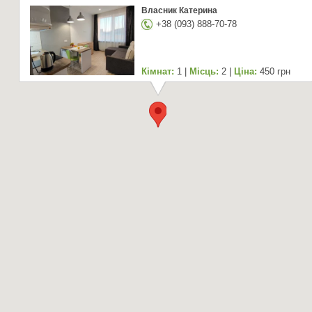
Власник Катерина
+38 (093) 888-70-78
Кімнат:
1 |
Місць:
2 |
Ціна:
450 грн