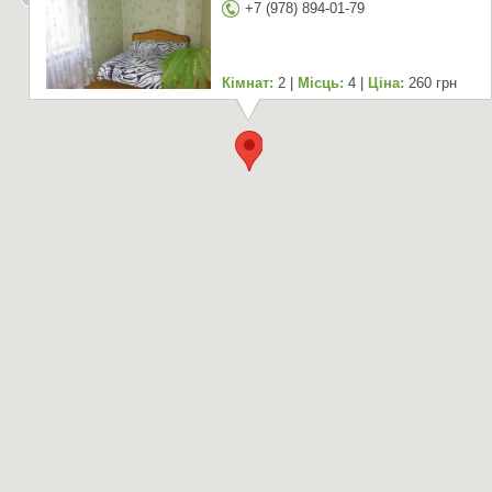
+7 (978) 894-01-79
Кімнат:
2 |
Місць:
4 |
Ціна:
260 грн