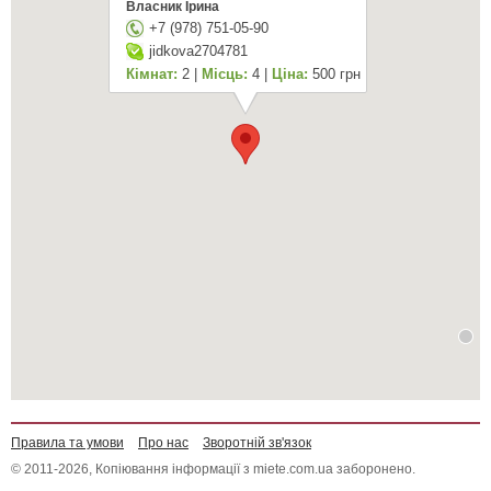
Власник Ірина
+7 (978) 751-05-90
jidkova2704781
Кімнат:
2 |
Місць:
4 |
Ціна:
500 грн
Правила та умови
Про нас
Зворотній зв'язок
© 2011-2026, Копіювання інформації з miete.com.ua заборонено.