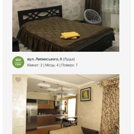
вул. Липинського, 9
(Луцьк)
650
грн
Кімнат: 2 | Місць: 4 | Поверх: 7