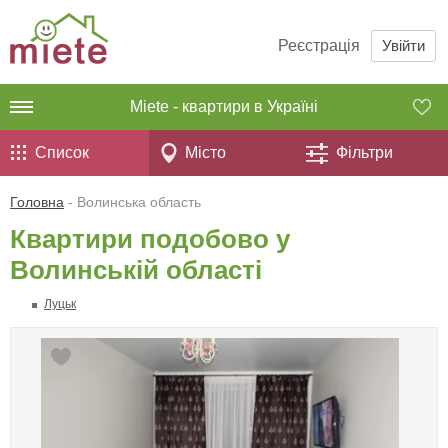
Реєстрація
Увійти
Miete - квартири в Україні
Список
Місто
Фільтри
Головна
- Волинська область
Квартири подобово у
Волинській області
Луцьк