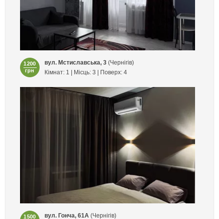
вул. Мстиславська, 3
(Чернігів)
1200
грн
Кімнат: 1 | Місць: 3 | Поверх: 4
вул. Гонча, 61А
(Чернігів)
1500