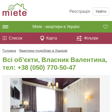
Реєстрація
Увійти
Miete - квартири в Україні
Список
Карта
Фільтри
Головна
-
Квартири подобово в Харкові
Всі об’єкти, Власник Валентина,
тел:
+38 (050) 770-50-47