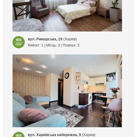
вул. Римарська, 19
(Харків)
800
грн
Кімнат: 1 | Місць: 3 | Поверх: 3
вул. Харківська набережна, 9
(Харків)
950