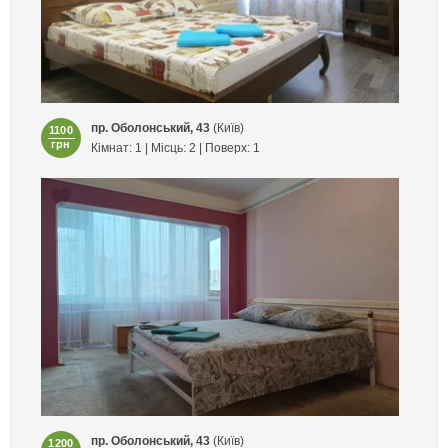
пр. Оболонський, 43
(Київ)
1100
грн
Кімнат: 1 | Місць: 2 | Поверх: 1
пр. Оболонський, 43
(Київ)
1200