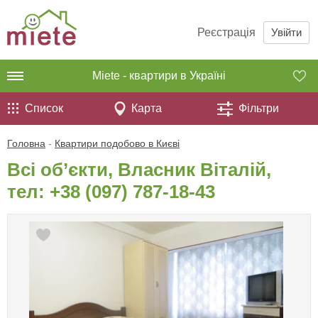
Реєстрація
Увійти
Miete - квартири в Україні
Список
Карта
Фільтри
Головна
-
Квартири подобово в Києві
Всі об’єкти, Власник Віталій,
тел:
+38 (097) 787-18-43