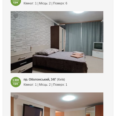
грн
Кімнат: 1 | Місць: 2 | Поверх: 6
пр. Оболонський, 34Г
(Київ)
1300
грн
Кімнат: 1 | Місць: 2 | Поверх: 1