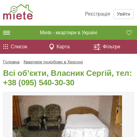
Реєстрація
Увійти
Miete - квартири в Україні
Список
Карта
Фільтри
Головна
-
Квартири подобово в Херсоні
Всі об’єкти, Власник Сергій, тел:
+38 (095) 540-30-30