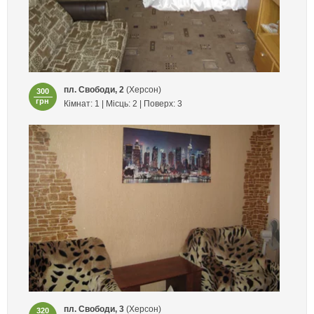
пл. Свободи, 2
(Херсон)
300
грн
Кімнат: 1 | Місць: 2 | Поверх: 3
пл. Свободи, 3
(Херсон)
320