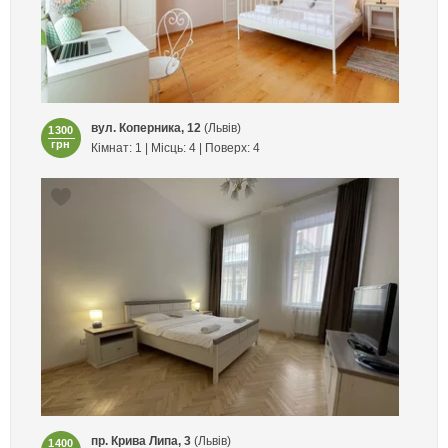
вул. Коперника, 12
(Львів)
1300
грн
Кімнат: 1 | Місць: 4 | Поверх: 4
пр. Крива Липа, 3
(Львів)
1400