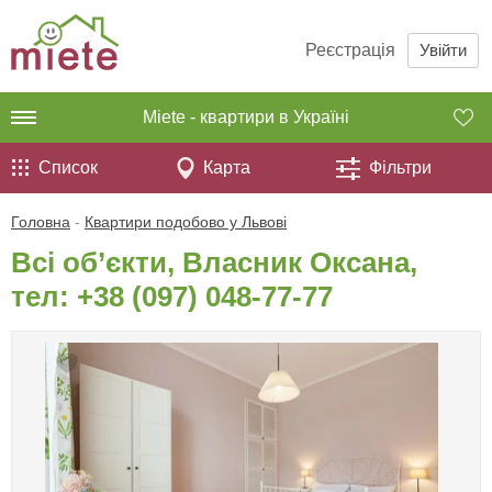
Реєстрація
Увійти
Miete - квартири в Україні
Список
Карта
Фільтри
Головна
-
Квартири подобово у Львові
Всі об’єкти, Власник Оксана,
тел:
+38 (097) 048-77-77