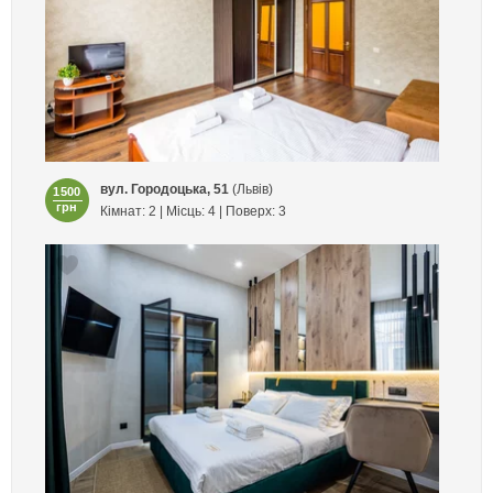
вул. Городоцька, 51
(Львів)
1500
грн
Кімнат: 2 | Місць: 4 | Поверх: 3