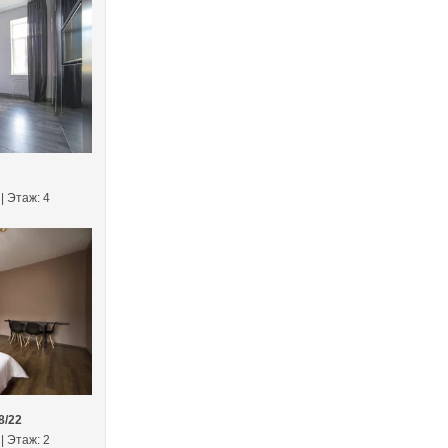
 | Этаж: 4
8/22
 | Этаж: 2