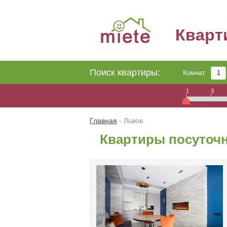
Квар
Поиск квартиры:
Комнат
1
3
Главная
-
Львов
Квартиры посуточн