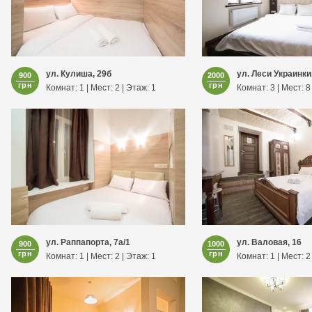
ул. Кулиша, 29б
ул. Леси Украинки
900
2000
грн
грн
Комнат: 1 | Мест: 2 | Этаж: 1
Комнат: 3 | Мест: 8
ул. Раппапорта, 7а/1
ул. Валовая, 16
900
1000
грн
грн
Комнат: 1 | Мест: 2 | Этаж: 1
Комнат: 1 | Мест: 2