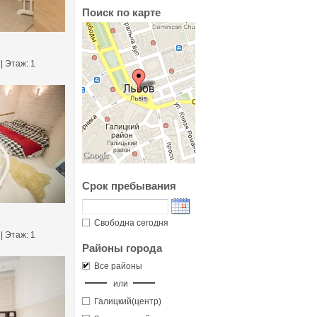
Поиск по карте
 | Этаж: 1
Срок пребывания
Свободна сегодня
 | Этаж: 1
Районы города
Все районы
или
Галицкий(центр)