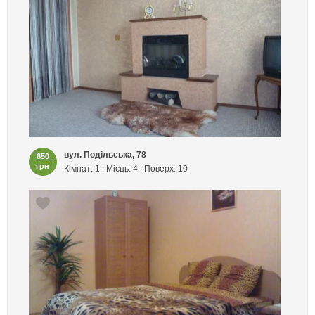
вул. Подільська, 78
650
грн
Кімнат: 1 | Місць: 4 | Поверх: 10