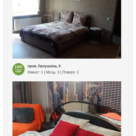
пров. Лапушкіна, 9
1000
грн
Кімнат: 1 | Місць: 3 | Поверх: 2