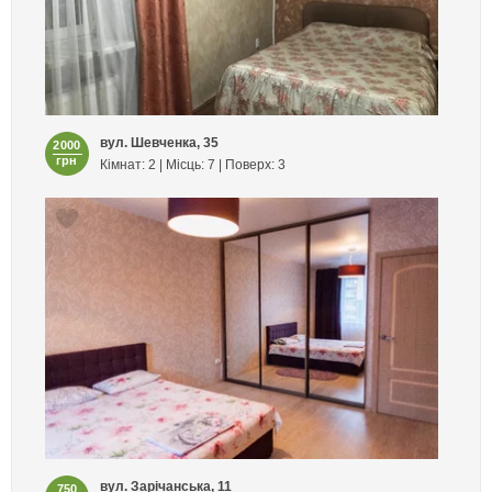
вул. Шевченка, 35
2000
грн
Кімнат: 2 | Місць: 7 | Поверх: 3
вул. Зарічанська, 11
750