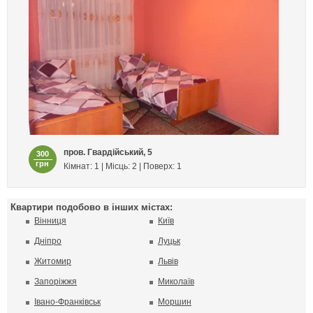
пров. Гвардійський, 5
300
грн
Кімнат: 1 | Місць: 2 | Поверх: 1
Квартири подобово в інших містах:
Вінниця
Київ
Дніпро
Луцьк
Житомир
Львів
Запоріжжя
Миколаїв
Івано-Франківськ
Моршин