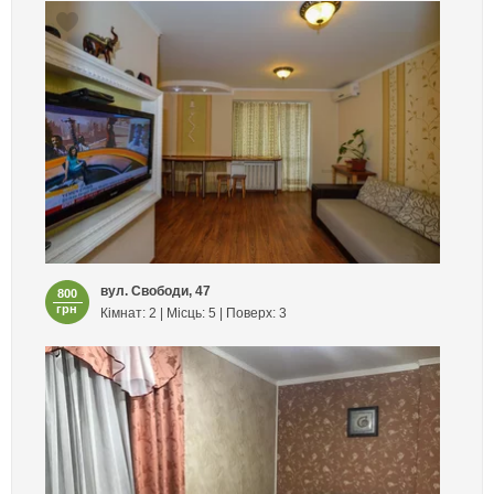
вул. Свободи, 47
800
грн
Кімнат: 2 | Місць: 5 | Поверх: 3