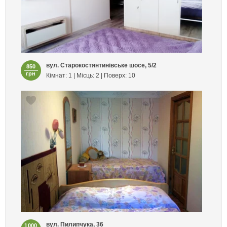
вул. Старокостянтинівське шосе, 5/2
850
грн
Кімнат: 1 | Місць: 2 | Поверх: 10
вул. Пилипчука, 36
1000