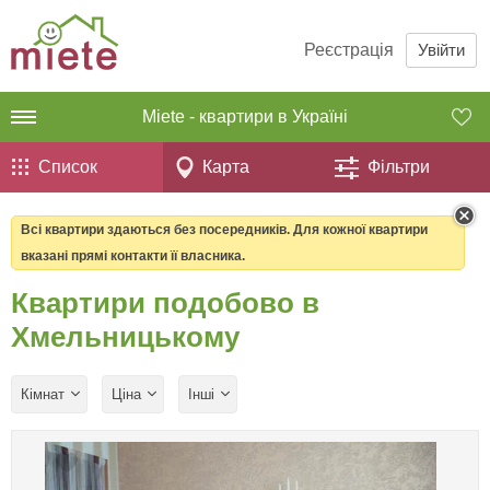
Реєстрація
Увійти
Miete - квартири в Україні
Список
Карта
Фільтри
Всі квартири здаються без посередників. Для кожної квартири
вказані прямі контакти її власника.
Квартири подобово в
Хмельницькому
Кімнат
Ціна
Інші