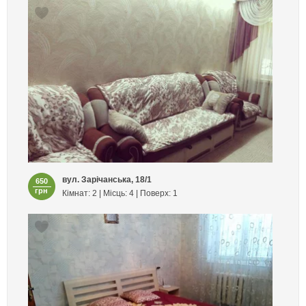
вул. Зарічанська, 18/1
650
грн
Кімнат: 2 | Місць: 4 | Поверх: 1