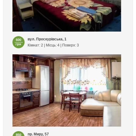
вул. Проскурівська, 1
600
грн
Кімнат: 2 | Місць: 4 | Поверх: 3
пр. Миру, 57
850