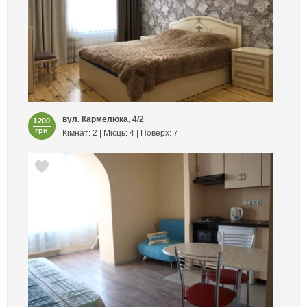
вул. Кармелюка, 4/2
1200
грн
Кімнат: 2 | Місць: 4 | Поверх: 7