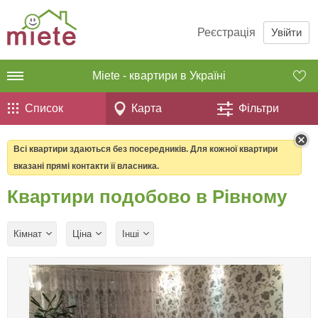
Реєстрація
Увійти
Miete - квартири в Україні
Список
Карта
Фільтри
Всі квартири здаються без посередників. Для кожної квартири
вказані прямі контакти її власника.
Квартири подобово в Рівному
Кімнат
Ціна
Інші