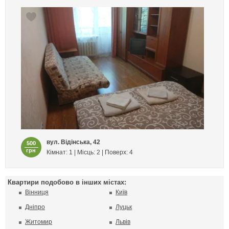
вул. Відінська, 42
500
грн
Кімнат: 1 | Місць: 2 | Поверх: 4
Квартири подобово в інших містах:
Вінниця
Київ
Дніпро
Луцьк
Житомир
Львів