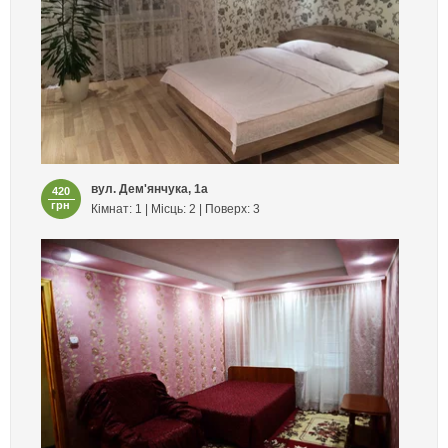
вул. Дем'янчука, 1а
420
грн
Кімнат: 1 | Місць: 2 | Поверх: 3