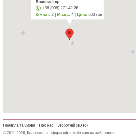
Власник Ігор
+38 (098) 271-42-26
Кімнат:
2 |
Місць:
4 |
Ціна:
600 грн
Правила та умови
Про нас
Зворотній зв'язок
© 2011-2026, Копіювання інформації з miete.com.ua заборонено.