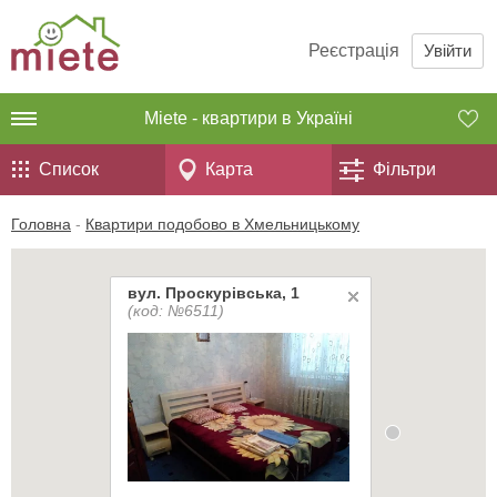
Реєстрація
Увійти
Miete - квартири в Україні
Список
Карта
Фільтри
Головна
-
Квартири подобово в Хмельницькому
вул. Проскурівська, 1
(код: №6511)