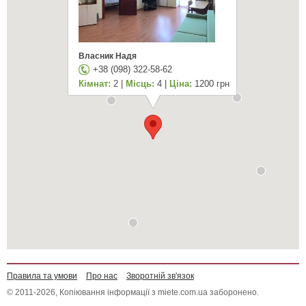
Власник Надя
+38 (098) 322-58-62
Кімнат:
2 |
Місць:
4 |
Ціна:
1200 грн
Правила та умови
Про нас
Зворотній зв'язок
© 2011-2026, Копіювання інформації з miete.com.ua заборонено.