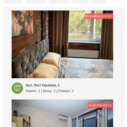
В самому центрі
бул. Лесі Українки, 3
1100
грн
Кімнат: 1 | Місць: 2 | Поверх: 3
В центрі міста