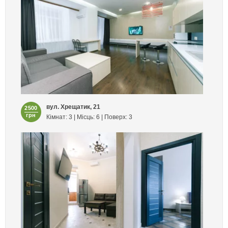
вул. Хрещатик, 21
2500
грн
Кімнат: 3 | Місць: 6 | Поверх: 3