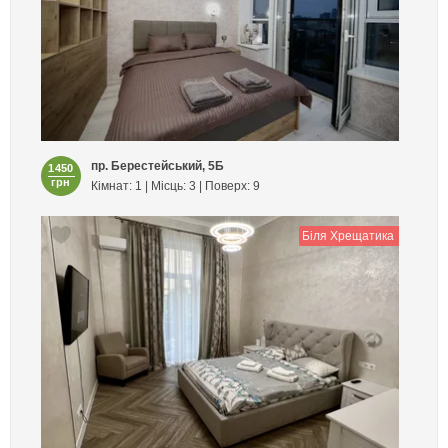
пр. Берестейський, 5Б
1450
грн
Кімнат: 1 | Місць: 3 | Поверх: 9
Біля Хрещатика