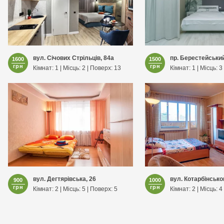
вул. Січових Стрільців, 84а
пр. Берестейський
1600
1500
грн
грн
Кімнат: 1 | Місць: 2 | Поверх: 13
Кімнат: 1 | Місць: 3
вул. Дегтярівська, 26
вул. Котарбінськог
900
1000
грн
грн
Кімнат: 2 | Місць: 5 | Поверх: 5
Кімнат: 2 | Місць: 4