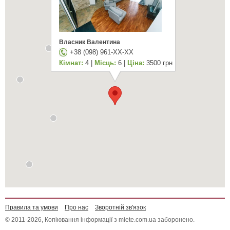
Власник Валентина
+38 (098) 961-XX-XX
Кімнат:
4 |
Місць:
6 |
Ціна:
3500 грн
Правила та умови
Про нас
Зворотній зв'язок
© 2011-2026, Копіювання інформації з miete.com.ua заборонено.