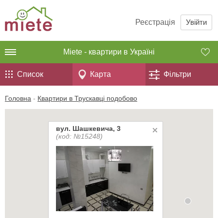
Реєстрація
Увійти
Miete - квартири в Україні
Список
Карта
Фільтри
Головна
-
Квартири в Трускавці подобово
вул. Шашкевича, 3
(код: №15248)