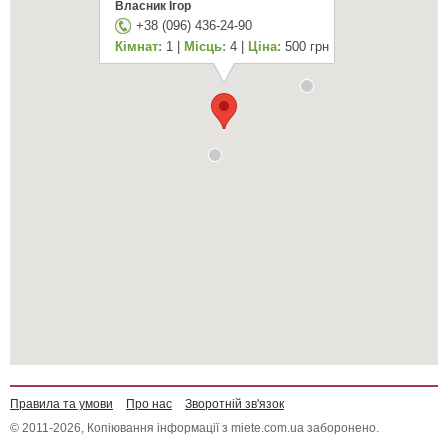
Власник Ігор
+38 (096) 436-24-90
Кімнат:
1 |
Місць:
4 |
Ціна:
500 грн
Правила та умови
Про нас
Зворотній зв'язок
© 2011-2026, Копіювання інформації з miete.com.ua заборонено.