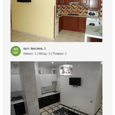
вул. Івасюка, 1
450
грн
Кімнат: 1 | Місць: 3 | Поверх: 2