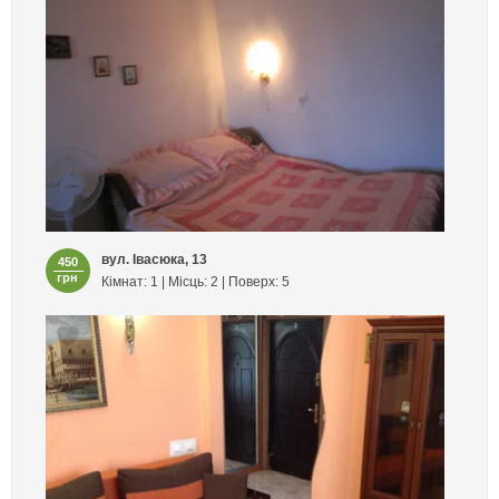
вул. Івасюка, 13
450
грн
Кімнат: 1 | Місць: 2 | Поверх: 5