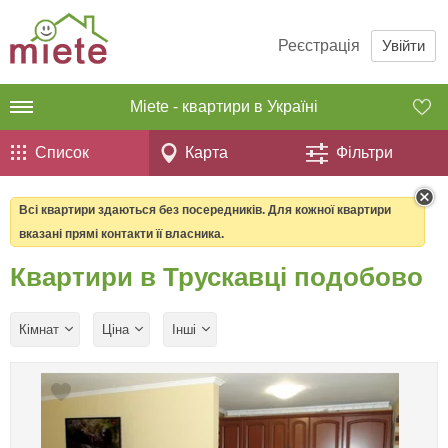
Реєстрація
Увійти
Miete - квартири в Україні
Список
Карта
Фільтри
Всі квартири здаються без посередників. Для кожної квартири
вказані прямі контакти її власника.
Квартири в Трускавці подобово
Кімнат
Ціна
Інші