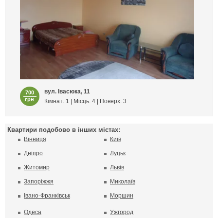
вул. Івасюка, 11
700
грн
Кімнат: 1 | Місць: 4 | Поверх: 3
Квартири подобово в інших містах:
Вінниця
Київ
Дніпро
Луцьк
Житомир
Львів
Запоріжжя
Миколаїв
Івано-Франківськ
Моршин
Одеса
Ужгород