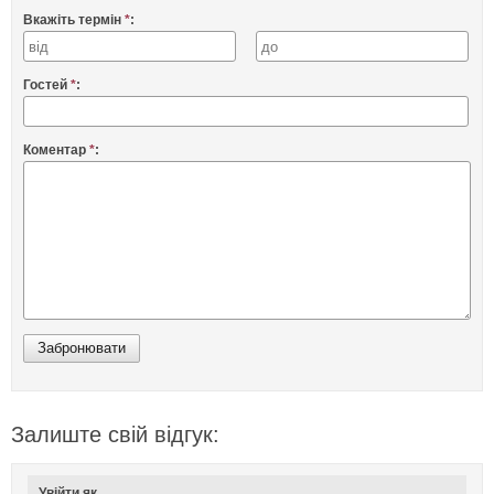
Вкажіть термін
*
:
Гостей
*
:
Коментар
*
:
Залиште свій відгук:
Увійти як