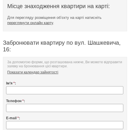
Місце знаходження квартири на карті:
Для перегляду розміщення об’єкту на карті натисніть
переглянути онлайн карту
.
Забронювати квартиру по вул. Шашкевича,
16:
За допомогою форми, що розташована нижче, Ви можете відправити
заявку на бронювання цієї квартири.
Показати календар зайнятості
Ім’я
*
:
Телефон
*
:
E-mail
*
: