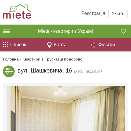
Реєстрація
Увійти
Miete - квартири в Україні
Список
Карта
Фільтри
Головна
-
Квартири в Трускавці подобово
800
вул. Шашкевича, 16
(код: №12234)
грн