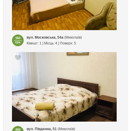
вул. Московська, 54а
(Миколаїв)
350
грн
Кімнат: 1 | Місць: 4 | Поверх: 5
вул. Південна, 51
(Миколаїв)
400