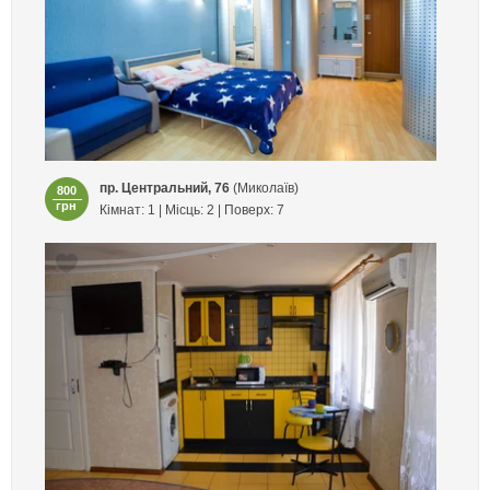
пр. Центральний, 76
(Миколаїв)
800
грн
Кімнат: 1 | Місць: 2 | Поверх: 7