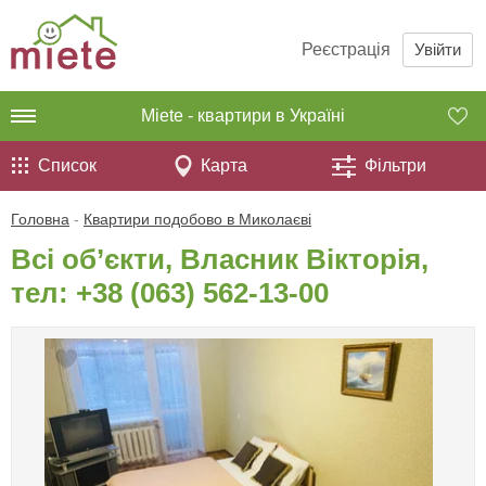
Реєстрація
Увійти
Miete - квартири в Україні
Список
Карта
Фільтри
Головна
-
Квартири подобово в Миколаєві
Всі об’єкти, Власник Вікторія,
тел:
+38 (063) 562-13-00