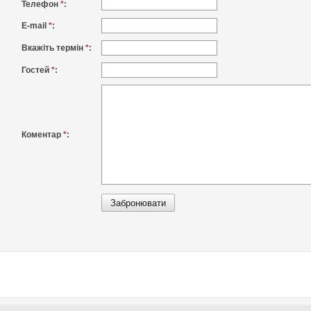
Телефон
*
:
E-mail
*
:
Вкажіть термін
*
:
Гостей
*
:
Коментар
*
: