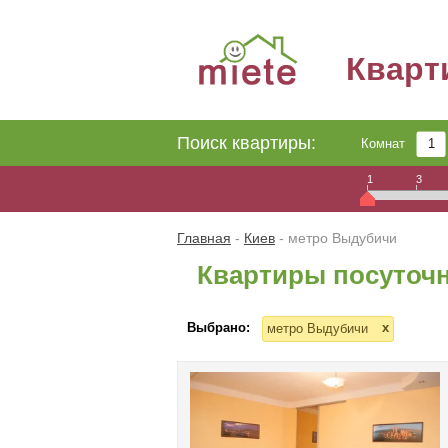
Квар
Поиск квартиры:
Комнат
1
3
Главная
-
Киев
-
метро Выдубичи
Квартиры посуточ
Выбрано:
x
метро Выдубичи