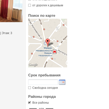
от дорогих к дешевым
Поиск по карте
 | Этаж: 3
Срок пребывания
Свободна сегодня
Районы города
Все районы
или