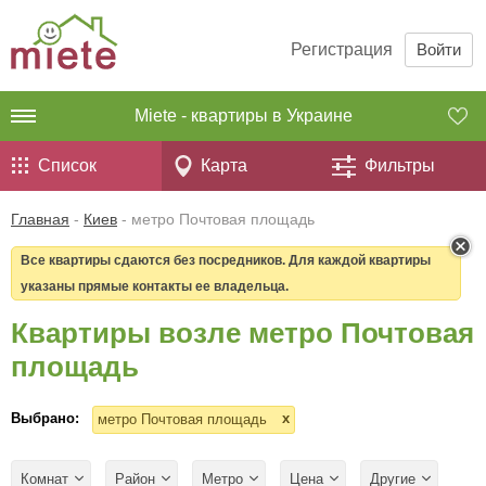
Регистрация
Войти
Miete - квартиры в Украине
Список
Карта
Фильтры
Главная
-
Киев
-
метро Почтовая площадь
Все квартиры сдаются без посредников. Для каждой квартиры
указаны прямые контакты ее владельца.
Квартиры возле метро Почтовая
площадь
Выбрано:
x
метро Почтовая площадь
Комнат
Район
Метро
Цена
Другие