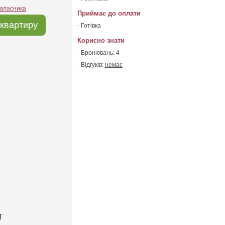
 власника
Приймає до оплати
квартиру
- Готівка
Корисно знати
- Бронювань: 4
- Відгуків:
немає