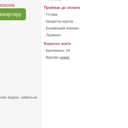
 власника
Приймає до оплати
квартиру
- Готівка
- Кредитна картка
- Банківський переказ
- Термінал
Корисно знати
- Бронювань: 39
- Відгуків:
немає
рячою водою, кабельне