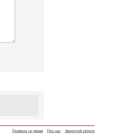
Правила та умови
Про нас
Зворотній зв'язок