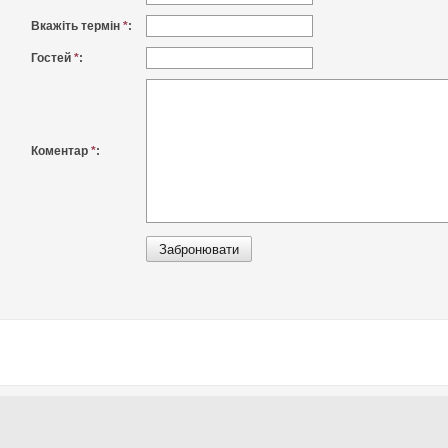
Вкажіть термін
*
:
Гостей
*
:
Коментар
*
: