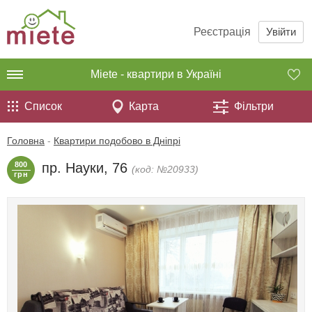
Реєстрація
Увійти
Miete - квартири в Україні
Список
Карта
Фільтри
Головна
-
Квартири подобово в Дніпрі
800
пр. Науки, 76
(код: №20933)
грн