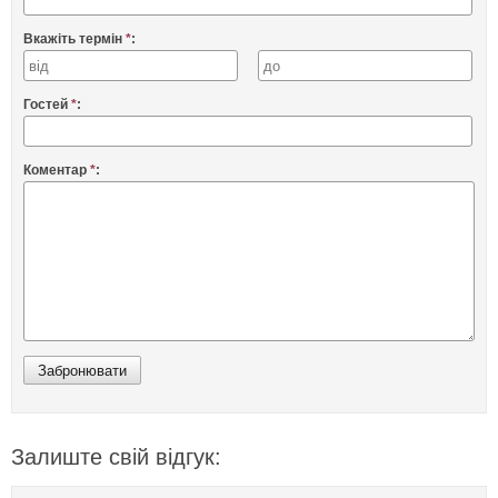
Вкажіть термін
*
:
Гостей
*
:
Коментар
*
:
Залиште свій відгук: