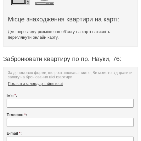
Місце знаходження квартири на карті:
Для перегляду розміщення об’єкту на карті натисніть
переглянути онлайн карту
.
Забронювати квартиру по пр. Науки, 76:
За допомогою форми, що розташована нижче, Ви можете відправити
заявку на бронювання цієї квартири.
Показати календар зайнятості
Ім’я
*
:
Телефон
*
:
E-mail
*
: