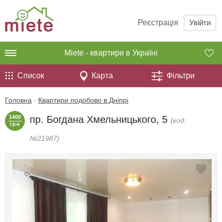
Реєстрація
Увійти
Miete - квартири в Україні
Список
Карта
Фільтри
Головна
-
Квартири подобово в Дніпрі
1400
пр. Богдана Хмельницького, 5
(код:
грн
№21987)