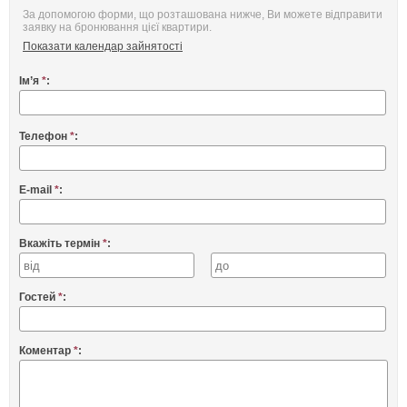
За допомогою форми, що розташована нижче, Ви можете відправити
заявку на бронювання цієї квартири.
Показати календар зайнятості
Ім’я
*
:
Телефон
*
:
E-mail
*
:
Вкажіть термін
*
:
Гостей
*
:
Коментар
*
: