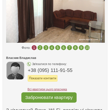
Фото:
1
2
3
4
5
6
7
8
9
10
Власник Владислав
Зв'язатися по телефону:
+38 (095) 111-91-55
Показати контакти
Всі квартири цього власника
Забронювати квартиру