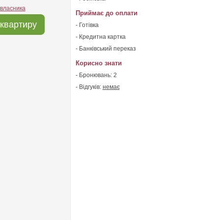
 власника
Приймає до оплати
квартиру
- Готівка
- Кредитна картка
- Банківський переказ
Корисно знати
- Бронювань: 2
- Відгуків:
немає