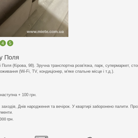
4
5
у Поля
Поля (Кірова, 98). Зручна транспортна розв'язка, парк, супермаркет, сто
оживання (Wi-Fi, TV, кондиціонер, м'яке спальне місце і т.д.).
 наступна + 100 грн.
заходів, Днів народження та вечірок. У квартирі заборонено палити. Про
ументи.
000 грн.