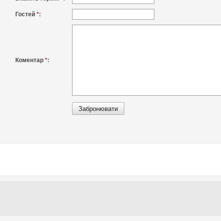
Гостей
*
:
Коментар
*
: