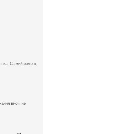
янка. Свіжий ремонт,
хання вночі не