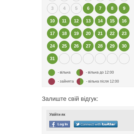
3
4
5
6
7
8
9
10
11
12
13
14
15
16
17
18
19
20
21
22
23
24
25
26
27
28
29
30
31
- вільна
- вільна до 12:00
- зайнята
- вільна після 12:00
Залиште свій відгук:
Увійти як