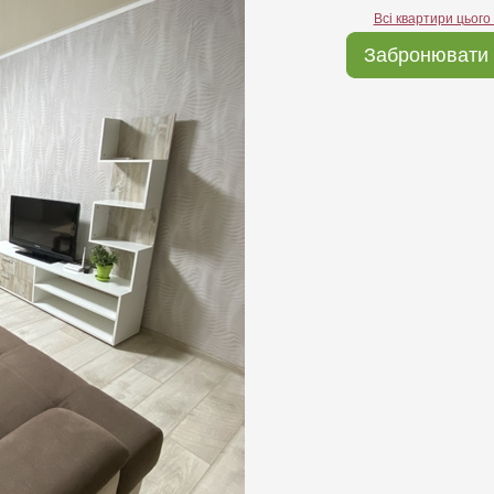
Всі квартири цього
Забронювати 