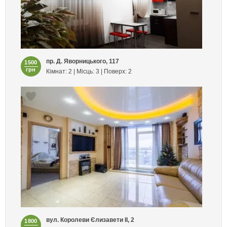
пр. Д. Яворницького, 117
1500
грн
Кімнат: 2 | Місць: 3 | Поверх: 2
вул. Королеви Єлизавети ІІ, 2
1800