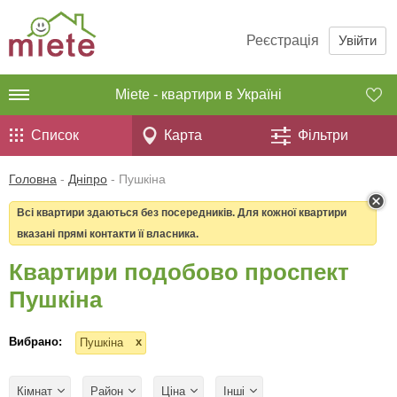
Реєстрація
Увійти
Miete - квартири в Україні
Список
Карта
Фільтри
Головна
-
Дніпро
-
Пушкіна
Всі квартири здаються без посередників. Для кожної квартири
вказані прямі контакти її власника.
Квартири подобово проспект
Пушкіна
Вибрано:
x
Пушкіна
Кімнат
Район
Ціна
Інші