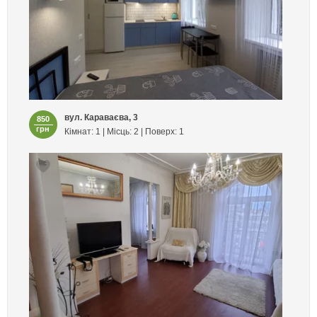
вул. Караваєва, 3
850
грн
Кімнат: 1 | Місць: 2 | Поверх: 1