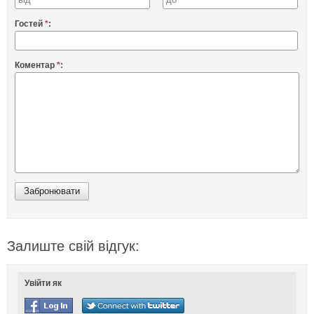
Гостей
*
:
Коментар
*
:
Залиште свій відгук:
Увійти як