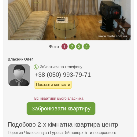
Фото:
1
2
3
4
Власник Олег
Зв'язатися по телефону:
+38 (050) 993-79-71
Показати контакти
Всі квартири цього власника
Забронювати квартиру
Подобово 2-х кімнатна квартира центр
Перетин Челюскінців і Гурова. 5й поверх 5-ти поверхового