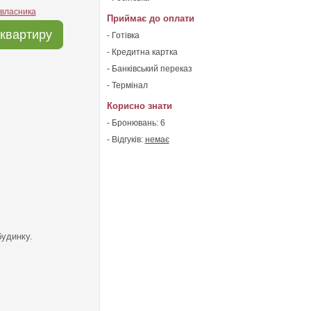
 власника
Приймає до оплати
квартиру
- Готівка
- Кредитна картка
- Банківський переказ
- Термінал
Корисно знати
- Бронювань: 6
- Відгуків:
немає
будинку.