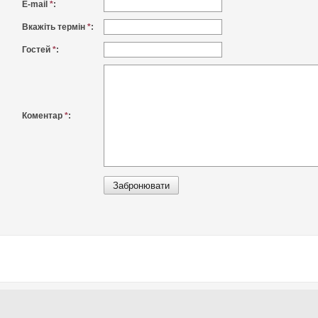
E-mail
*
:
Вкажіть термін
*
:
Гостей
*
:
Коментар
*
: