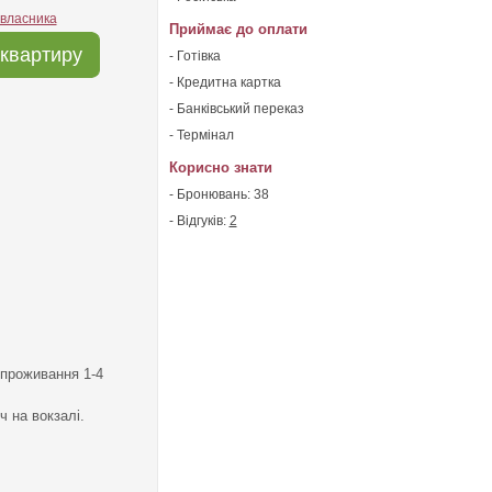
 власника
Приймає до оплати
квартиру
- Готівка
- Кредитна картка
- Банківський переказ
- Термінал
Корисно знати
- Бронювань: 38
- Відгуків:
2
 проживання 1-4
ч на вокзалі.