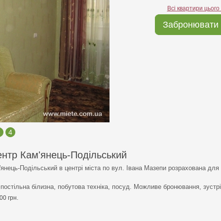
Всі квартири цього
Забронювати 
3
4
ентр Кам'янець-Подільський
'янець-Подільський в центрі міста по вул. Івана Мазепи розрахована для
постільна білизна, побутова техніка, посуд. Можливе бронювання, зустрі
00 грн.