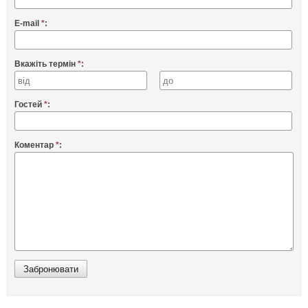
E-mail
*
:
Вкажіть термін
*
:
Гостей
*
:
Коментар
*
: