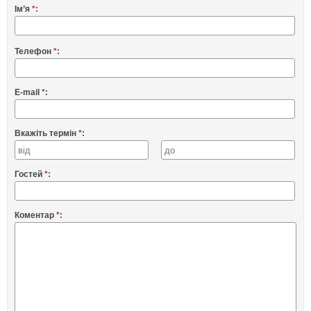
Ім’я
*
:
Телефон
*
:
E-mail
*
:
Вкажіть термін
*
:
Гостей
*
:
Коментар
*
: