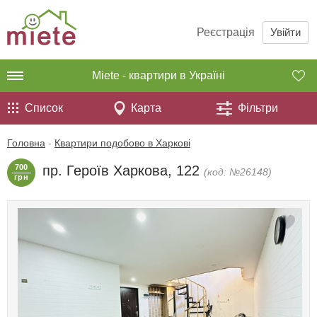
Реєстрація
Увійти
Miete - квартири в Україні
Список
Карта
Фільтри
Головна
-
Квартири подобово в Харкові
700
пр. Героїв Харкова, 122
(код: №26148)
грн