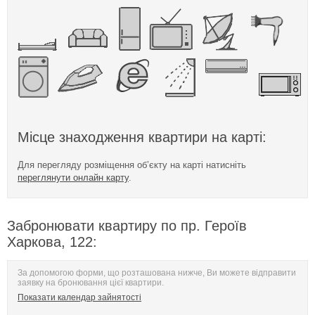
Місце знаходження квартири на карті:
Для перегляду розміщення об’єкту на карті натисніть
переглянути онлайн карту
.
Забронювати квартиру по пр. Героїв
Харкова, 122:
За допомогою форми, що розташована нижче, Ви можете відправити
заявку на бронювання цієї квартири.
Показати календар зайнятості