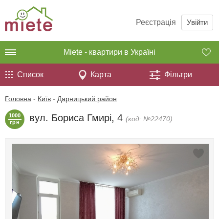
Реєстрація
Увійти
Miete - квартири в Україні
Список
Карта
Фільтри
Головна
-
Київ
-
Дарницький район
1000
вул. Бориса Гмирі, 4
(код: №22470)
грн