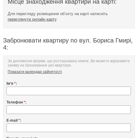
Місце знаходження квартири на карті:
Для перегляду розміщення об’єкту на карті натисніть
переглянути онлайн карту
.
Забронювати квартиру по вул. Бориса Гмирі,
4:
За допомогою форми, що розташована нижче, Ви можете відправити
заявку на бронювання цієї квартири.
Показати календар зайнятості
Ім’я
*
:
Телефон
*
:
E-mail
*
: