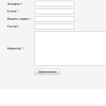
Телефон
*
:
E-mail
*
:
Вкажіть термін
*
:
Гостей
*
:
Коментар
*
: