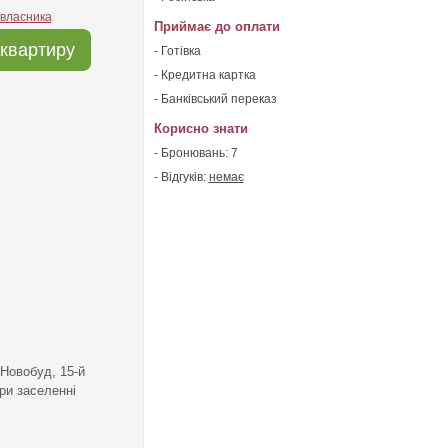
 власника
Приймає до оплати
квартиру
- Готівка
- Кредитна картка
- Банківський переказ
Корисно знати
- Бронювань: 7
- Відгуків:
немає
 Новобуд, 15-й
ри заселенні