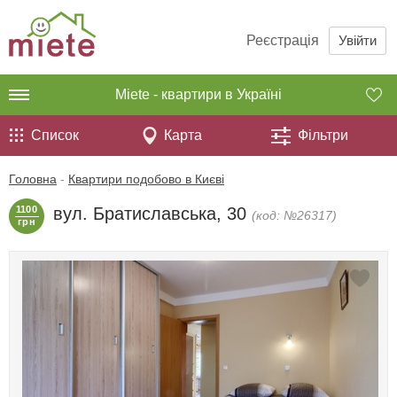
Реєстрація
Увійти
Miete - квартири в Україні
Список
Карта
Фільтри
Головна
-
Квартири подобово в Києві
1100
вул. Братиславська, 30
(код: №26317)
грн