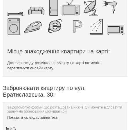
Місце знаходження квартири на карті:
Для перегляду розміщення об’єкту на карті натисніть
переглянути онлайн карту
.
Забронювати квартиру по вул.
Братиславська, 30:
За допомогою форми, що розташована нижче, Ви можете відправити
заявку на бронювання цієї квартири.
Показати календар зайнятості
Ім’я
*
: