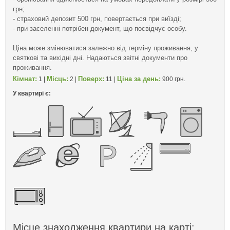
грн;
- страховий депозит 500 грн, повертається при виїзді;
- при заселенні потрібен документ, що посвідчує особу.
Ціна може змінюватися залежно від терміну проживання, у
святкові та вихідні дні. Надаються звітні документи про
проживання.
Кімнат:
Місць:
Поверх:
Ціна за день:
1 |
2 |
11 |
900 грн.
У квартирі є:
Місце знаходження квартири на карті: