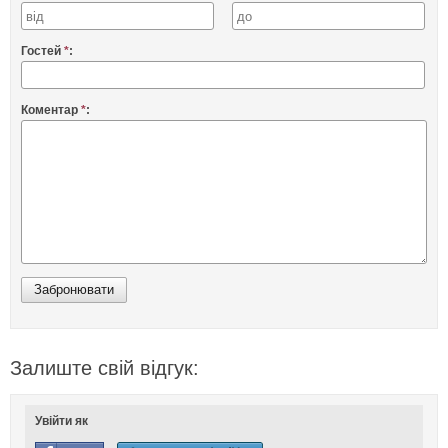
Гостей
*
:
Коментар
*
:
Залиште свій відгук:
Увійти як