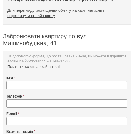
Для перегляду розміщення об’єкту на карті натисніть
переглянути онлайн карту
.
Забронювати квартиру по вул.
Машинобудівна, 41:
За допомогою форми, що розташована нижче, Ви можете відправити
заявку на бронювання цієї квартири.
Показати календар зайнятості
Ім’я
*
:
Телефон
*
:
E-mail
*
:
Вкажіть термін
*
: