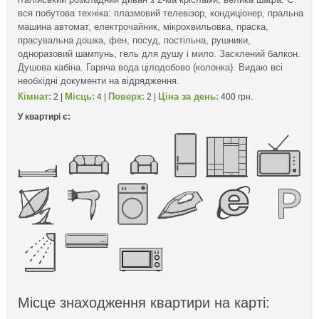
вся побутова техніка: плазмовий телевізор, кондиціонер, пральна
машина автомат, електрочайник, мікрохвильовка, праска,
прасувальна дошка, фен, посуд, постільна, рушники,
одноразовий шампунь, гель для душу і мило. Засклений балкон.
Душова кабіна. Гаряча вода цілодобово (колонка). Видаю всі
необхідні документи на відрядження.
Кімнат:
Місць:
Поверх:
Ціна за день:
2 |
4 |
2 |
400 грн.
У квартирі є:
Місце знаходження квартири на карті: