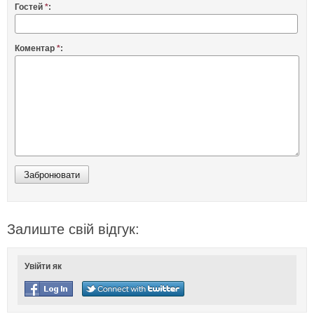
Гостей
*
:
Коментар
*
:
Залиште свій відгук:
Увійти як