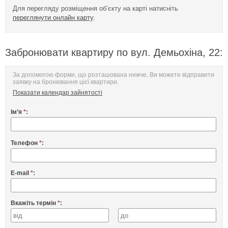
Для перегляду розміщення об’єкту на карті натисніть
переглянути онлайн карту
.
Забронювати квартиру по вул. Демьохіна, 22:
За допомогою форми, що розташована нижче, Ви можете відправити
заявку на бронювання цієї квартири.
Показати календар зайнятості
Ім’я
*
:
Телефон
*
:
E-mail
*
:
Вкажіть термін
*
: