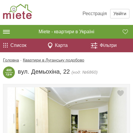
Реєстрація
Увійти
Miete - квартири в Україні
Список
Карта
Фільтри
Головна
-
Квартири в Луганську подобово
400
вул. Демьохіна, 22
(код: №6860)
грн