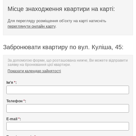
Місце знаходження квартири на карті:
Для перегляду розміщення об’єкту на карті натисніть
переглянути онлайн карту
.
Забронювати квартиру по вул. Куліша, 45:
За допомогою форми, що розташована нижче, Ви можете відправити
заявку на бронювання цієї квартири.
Показати календар зайнятості
Ім’я
*
:
Телефон
*
:
E-mail
*
: