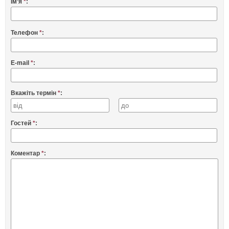
Ім’я
*
:
Телефон
*
:
E-mail
*
:
Вкажіть термін
*
:
Гостей
*
:
Коментар
*
: