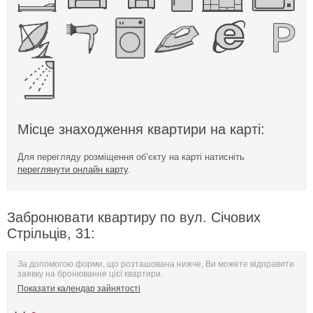
Місце знаходження квартири на карті:
Для перегляду розміщення об’єкту на карті натисніть
переглянути онлайн карту
.
Забронювати квартиру по вул. Січових
Стрільців, 31:
За допомогою форми, що розташована нижче, Ви можете відправити
заявку на бронювання цієї квартири.
Показати календар зайнятості