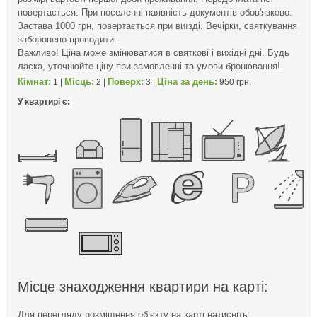
повертається. При поселенні наявність документів обов'язково.
Застава 1000 грн, повертається при виїзді. Вечірки, святкування
заборонено проводити.
Важливо! Ціна може змінюватися в святкові і вихідні дні. Будь
ласка, уточнюйте ціну при замовленні та умови бронювання!
Кімнат:
Місць:
Поверх:
Ціна за день:
1 |
2 |
3 |
950 грн.
У квартирі є:
Місце знаходження квартири на карті:
Для перегляду розміщення об’єкту на карті натисніть