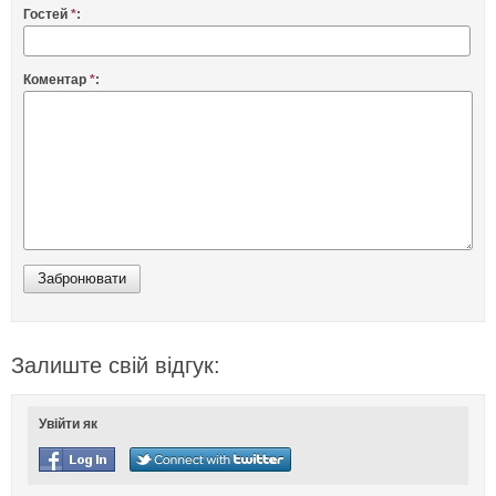
Гостей
*
:
Коментар
*
:
Залиште свій відгук:
Увійти як