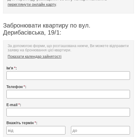
переглянути онлайн карту
.
Забронювати квартиру по вул.
Дерибасівська, 19/1:
За допомогою форми, що розташована нижче, Ви можете відправити
заявку на бронювання цієї квартири.
Показати календар зайнятості
Ім’я
*
:
Телефон
*
:
E-mail
*
:
Вкажіть термін
*
: