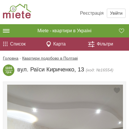
Реєстрація
Увійти
Miete - квартири в Україні
Список
Карта
Фільтри
Головна
-
Квартири подобово в Полтаві
1100
вул. Раїси Кириченко, 13
(код: №16554)
грн