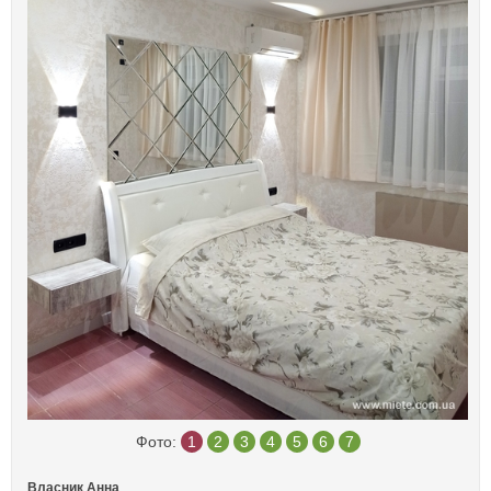
Фото:
1
2
3
4
5
6
7
Власник Анна