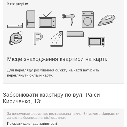
У квартирі є:
Місце знаходження квартири на карті:
Для перегляду розміщення об’єкту на карті натисніть
переглянути онлайн карту
.
Забронювати квартиру по вул. Раїси
Кириченко, 13:
За допомогою форми, що розташована нижче, Ви можете відправити
заявку на бронювання цієї квартири.
Показати календар зайнятості