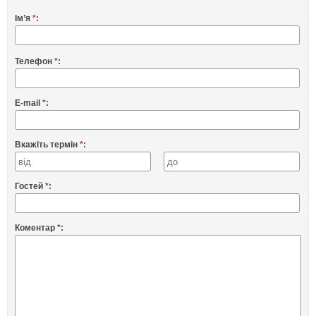
Ім’я
*
:
Телефон
*
:
E-mail
*
:
Вкажіть термін
*
:
Гостей
*
:
Коментар
*
: