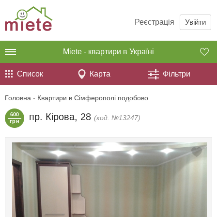
Реєстрація
Увійти
Miete - квартири в Україні
Список
Карта
Фільтри
Головна
-
Квартири в Сімферополі подобово
600
пр. Кірова, 28
(код: №13247)
грн