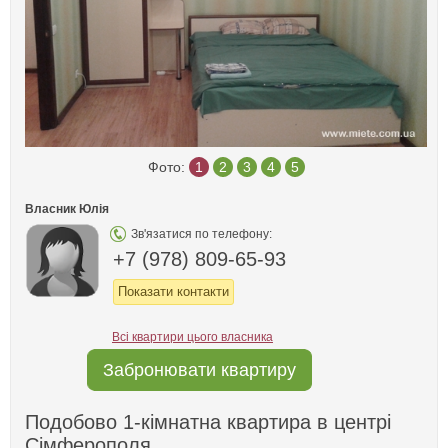
Фото:
1
2
3
4
5
Власник Юлія
Зв'язатися по телефону:
+7 (978) 809-65-93
Показати контакти
Всі квартири цього власника
Забронювати квартиру
Подобово 1-кімнатна квартира в центрі
Сімферополя