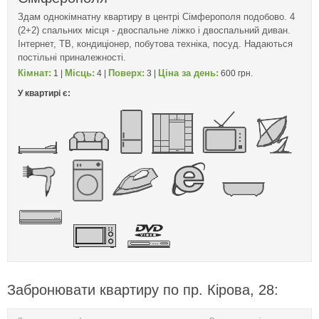
Здам однокімнатну квартиру в центрі Сімферополя подобово. 4
(2+2) спальних місця - двоспальне ліжко і двоспальний диван.
Інтернет, ТВ, кондиціонер, побутова техніка, посуд. Надаються
постільні приналежності.
Кімнат:
Місць:
Поверх:
Ціна за день:
1 |
4 |
3 |
600 грн.
У квартирі є:
Забронювати квартиру по пр. Кірова, 28: