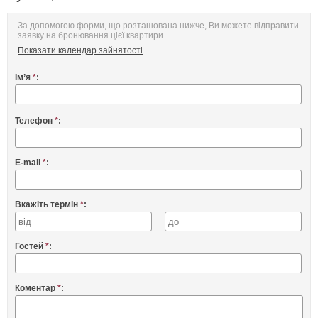
За допомогою форми, що розташована нижче, Ви можете відправити
заявку на бронювання цієї квартири.
Показати календар зайнятості
Ім’я
*
:
Телефон
*
:
E-mail
*
:
Вкажіть термін
*
:
Гостей
*
:
Коментар
*
: