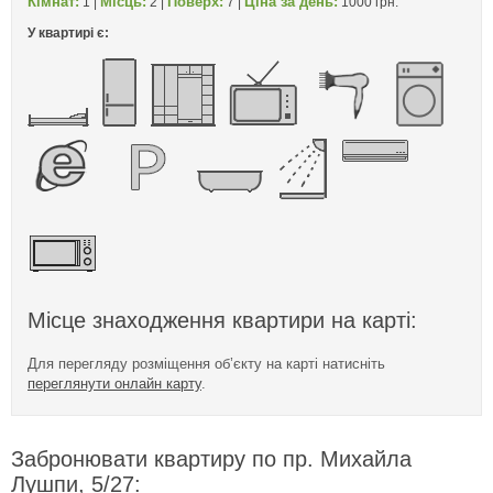
Кімнат:
Місць:
Поверх:
Ціна за день:
1 |
2 |
7 |
1000 грн.
У квартирі є:
Місце знаходження квартири на карті:
Для перегляду розміщення об’єкту на карті натисніть
переглянути онлайн карту
.
Забронювати квартиру по пр. Михайла
Лушпи, 5/27: