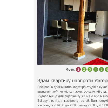
Фото:
1
2
3
4
5
Здам квартиру навпроти Ужгор
Прекрасна двокімнатна квартира-студія з суча
визначні пам'ятки міста, парки, Ботанічний сад.
Чудове місце для відпочинку з сім'єю або бізнес
Всі зручності для комфорту гостей. Вам неодм
Час заїзду з 14:00 до 22:00, виїзд з 8:00 до 11