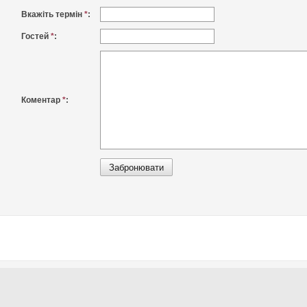
Вкажіть термін
*
:
Гостей
*
:
Коментар
*
: