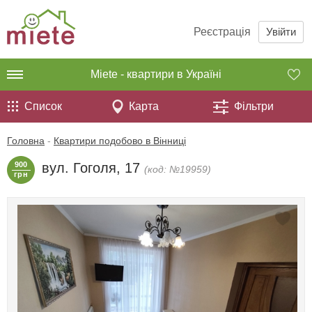
Реєстрація
Увійти
Miete - квартири в Україні
Список
Карта
Фільтри
Головна
-
Квартири подобово в Вінниці
900
вул. Гоголя, 17
(код: №19959)
грн