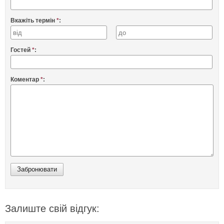
Вкажіть термін
*
:
Гостей
*
:
Коментар
*
:
Залиште свій відгук: