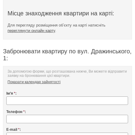
Місце знаходження квартири на карті:
Для перегляду розміщення об’єкту на карті натисніть
переглянути онлайн карту
.
Забронювати квартиру по вул. Дражинського,
1:
За допомогою форми, що розташована нижче, Ви можете відправити
заявку на бронювання цієї квартири.
Показати календар зайнятості
Ім’я
*
:
Телефон
*
:
E-mail
*
: